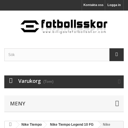
Kontakta oss
Logga in
Varukorg
(Tom)
MENY
Nike Tiempo
Nike Tiempo Legend 10 FG
Nike