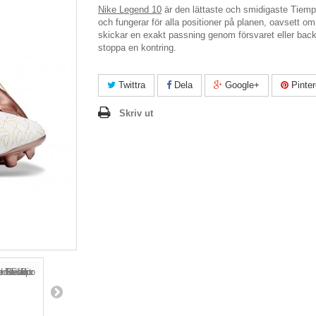
Nike Legend 10
är den lättaste och smidigaste Tiempo 
och fungerar för alla positioner på planen, oavsett om
skickar en exakt passning genom försvaret eller backa
stoppa en kontring.
Twittra
Dela
Google+
Pinter
Skriv ut