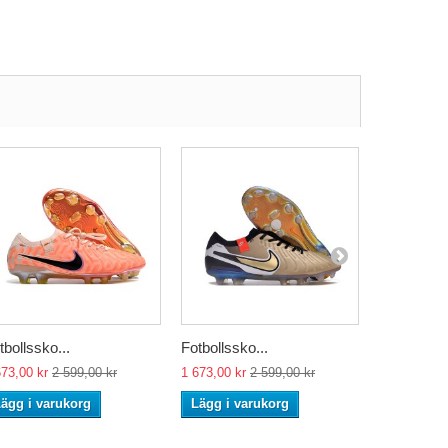
tbollssko...
Fotbollssko...
Fotbollssko
673,00 kr
2 599,00 kr
1 673,00 kr
2 599,00 kr
1 673,00 kr
ägg i varukorg
Lägg i varukorg
Lägg i va