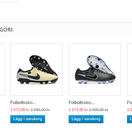
GORI:
Fotbollssko...
Fotbollssko...
Fo
1 673,00 kr
2 599,00 kr
1 673,00 kr
2 599,00 kr
1 
Lägg i varukorg
Lägg i varukorg
L