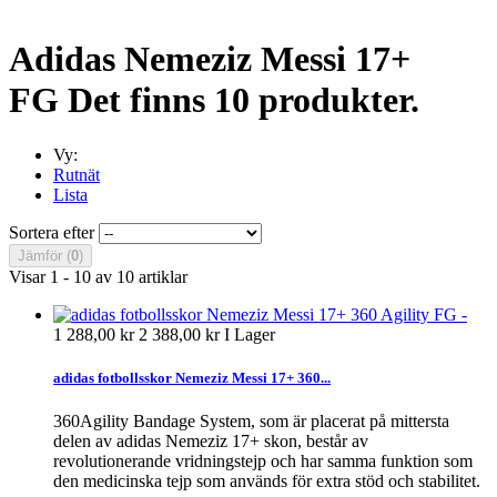
Adidas Nemeziz Messi 17+
FG
Det finns 10 produkter.
Vy:
Rutnät
Lista
Sortera efter
Jämför (
0
)
Visar 1 - 10 av 10 artiklar
1 288,00 kr
2 388,00 kr
I Lager
adidas fotbollsskor Nemeziz Messi 17+ 360...
360Agility Bandage System, som är placerat på mittersta
delen av adidas Nemeziz 17+ skon, består av
revolutionerande vridningstejp och har samma funktion som
den medicinska tejp som används för extra stöd och stabilitet.