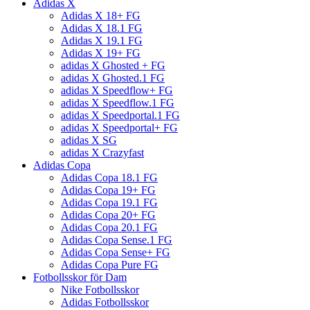
Adidas X
Adidas X 18+ FG
Adidas X 18.1 FG
Adidas X 19.1 FG
Adidas X 19+ FG
adidas X Ghosted + FG
adidas X Ghosted.1 FG
adidas X Speedflow+ FG
adidas X Speedflow.1 FG
adidas X Speedportal.1 FG
adidas X Speedportal+ FG
adidas X SG
adidas X Crazyfast
Adidas Copa
Adidas Copa 18.1 FG
Adidas Copa 19+ FG
Adidas Copa 19.1 FG
Adidas Copa 20+ FG
Adidas Copa 20.1 FG
Adidas Copa Sense.1 FG
Adidas Copa Sense+ FG
Adidas Copa Pure FG
Fotbollsskor för Dam
Nike Fotbollsskor
Adidas Fotbollsskor