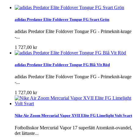
adidas Predator Elite Foldover Tongue FG Svart Grön
adidas Predator Elite Foldover Tongue FG - Primeknit-krage
-...
1 727,00 kr
adidas Predator Elite Foldover Tongue FG Blå Vit Röd
adidas Predator Elite Foldover Tongue FG - Primeknit-krage
-...
1 727,00 kr
Nike Air Zoom Mercurial Vapor XVII Elite FG Limelight Volt Svart
Fotbollsskor Mercurial Vapor 17 superlätt Atomknit-ovandel,
det lättaste...