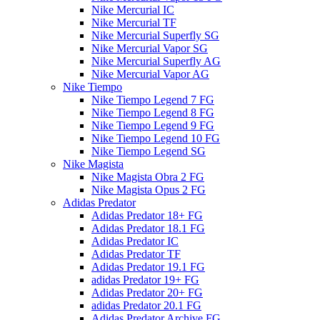
Nike Mercurial IC
Nike Mercurial TF
Nike Mercurial Superfly SG
Nike Mercurial Vapor SG
Nike Mercurial Superfly AG
Nike Mercurial Vapor AG
Nike Tiempo
Nike Tiempo Legend 7 FG
Nike Tiempo Legend 8 FG
Nike Tiempo Legend 9 FG
Nike Tiempo Legend 10 FG
Nike Tiempo Legend SG
Nike Magista
Nike Magista Obra 2 FG
Nike Magista Opus 2 FG
Adidas Predator
Adidas Predator 18+ FG
Adidas Predator 18.1 FG
Adidas Predator IC
Adidas Predator TF
Adidas Predator 19.1 FG
adidas Predator 19+ FG
Adidas Predator 20+ FG
adidas Predator 20.1 FG
Adidas Predator Archive FG