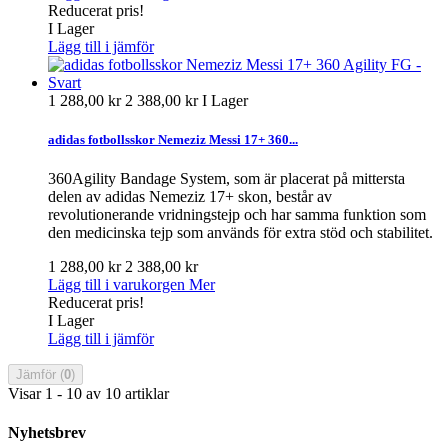
Reducerat pris!
I Lager
Lägg till i jämför
1 288,00 kr
2 388,00 kr
I Lager
adidas fotbollsskor Nemeziz Messi 17+ 360...
360Agility Bandage System, som är placerat på mittersta
delen av adidas Nemeziz 17+ skon, består av
revolutionerande vridningstejp och har samma funktion som
den medicinska tejp som används för extra stöd och stabilitet.
1 288,00 kr
2 388,00 kr
Lägg till i varukorgen
Mer
Reducerat pris!
I Lager
Lägg till i jämför
Jämför (
0
)
Visar 1 - 10 av 10 artiklar
Nyhetsbrev