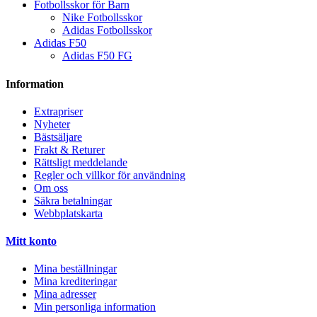
Fotbollsskor för Barn
Nike Fotbollsskor
Adidas Fotbollsskor
Adidas F50
Adidas F50 FG
Information
Extrapriser
Nyheter
Bästsäljare
Frakt & Returer
Rättsligt meddelande
Regler och villkor för användning
Om oss
Säkra betalningar
Webbplatskarta
Mitt konto
Mina beställningar
Mina krediteringar
Mina adresser
Min personliga information