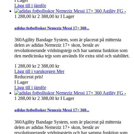
I Lager
Lägg till i jämför
1 288,00 kr
2 388,00 kr
I Lager
adidas fotbollsskor Nemeziz Messi 17+ 360...
360Agility Bandage System, som är placerat på mittersta
delen av adidas Nemeziz 17+ skon, består av
revolutionerande vridningstejp och har samma funktion som
den medicinska tejp som används för extra stöd och stabilitet.
1 288,00 kr
2 388,00 kr
Lägg till i varukorgen
Mer
Reducerat pris!
I Lager
Lägg till i jämför
1 288,00 kr
2 388,00 kr
I Lager
adidas fotbollsskor Nemeziz Messi 17+ 360...
360Agility Bandage System, som är placerat på mittersta
delen av adidas Nemeziz 17+ skon, består av
revolutionerande vridningstejp och har samma funktion som