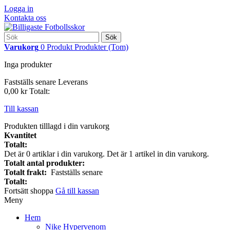
Logga in
Kontakta oss
Sök
Varukorg
0
Produkt
Produkter
(Tom)
Inga produkter
Fastställs senare
Leverans
0,00 kr
Totalt:
Till kassan
Produkten tilllagd i din varukorg
Kvantitet
Totalt:
Det är
0
artiklar i din varukorg.
Det är 1 artikel in din varukorg.
Totalt antal produkter:
Totalt frakt:
Fastställs senare
Totalt:
Fortsätt shoppa
Gå till kassan
Meny
Hem
Nike Hypervenom