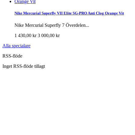
Nike Mercurial Superfly VII Elite SG-PRO Anti Clog Orange Vit
Nike Mercurial Superfly 7 Överdelen...
1 430,00 kr
3 000,00 kr
Alla specialare
RSS-flöde
Inget RSS-flöde tillagt