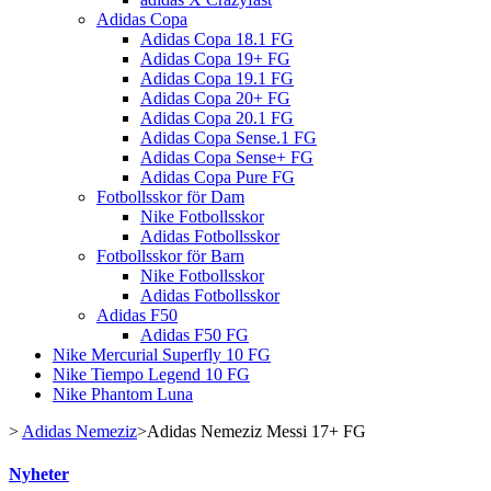
Adidas Copa
Adidas Copa 18.1 FG
Adidas Copa 19+ FG
Adidas Copa 19.1 FG
Adidas Copa 20+ FG
Adidas Copa 20.1 FG
Adidas Copa Sense.1 FG
Adidas Copa Sense+ FG
Adidas Copa Pure FG
Fotbollsskor för Dam
Nike Fotbollsskor
Adidas Fotbollsskor
Fotbollsskor för Barn
Nike Fotbollsskor
Adidas Fotbollsskor
Adidas F50
Adidas F50 FG
Nike Mercurial Superfly 10 FG
Nike Tiempo Legend 10 FG
Nike Phantom Luna
>
Adidas Nemeziz
>
Adidas Nemeziz Messi 17+ FG
Nyheter