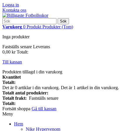
Logga in
Kontakta oss
Sök
Varukorg
0
Produkt
Produkter
(Tom)
Inga produkter
Fastställs senare
Leverans
0,00 kr
Totalt:
Till kassan
Produkten tilllagd i din varukorg
Kvantitet
Totalt:
Det är
0
artiklar i din varukorg.
Det är 1 artikel in din varukorg.
Totalt antal produkter:
Totalt frakt:
Fastställs senare
Totalt:
Fortsätt shoppa
Gå till kassan
Meny
Hem
Nike Hypervenom