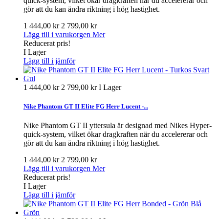
quick-system, vilket ökar dragkraften när du accelererar och
gör att du kan ändra riktning i hög hastighet.
1 444,00 kr
2 799,00 kr
Lägg till i varukorgen
Mer
Reducerat pris!
I Lager
Lägg till i jämför
1 444,00 kr
2 799,00 kr
I Lager
Nike Phantom GT II Elite FG Herr Lucent -...
Nike Phantom GT II yttersula är designad med Nikes Hyper-
quick-system, vilket ökar dragkraften när du accelererar och
gör att du kan ändra riktning i hög hastighet.
1 444,00 kr
2 799,00 kr
Lägg till i varukorgen
Mer
Reducerat pris!
I Lager
Lägg till i jämför