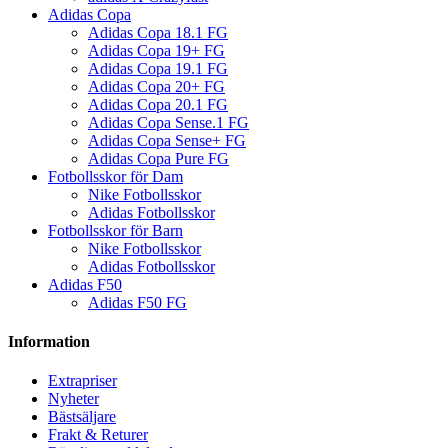
Adidas Copa
Adidas Copa 18.1 FG
Adidas Copa 19+ FG
Adidas Copa 19.1 FG
Adidas Copa 20+ FG
Adidas Copa 20.1 FG
Adidas Copa Sense.1 FG
Adidas Copa Sense+ FG
Adidas Copa Pure FG
Fotbollsskor för Dam
Nike Fotbollsskor
Adidas Fotbollsskor
Fotbollsskor för Barn
Nike Fotbollsskor
Adidas Fotbollsskor
Adidas F50
Adidas F50 FG
Information
Extrapriser
Nyheter
Bästsäljare
Frakt & Returer