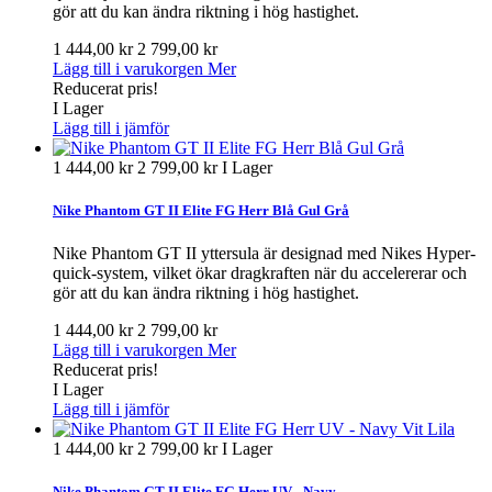
gör att du kan ändra riktning i hög hastighet.
1 444,00 kr
2 799,00 kr
Lägg till i varukorgen
Mer
Reducerat pris!
I Lager
Lägg till i jämför
1 444,00 kr
2 799,00 kr
I Lager
Nike Phantom GT II Elite FG Herr Blå Gul Grå
Nike Phantom GT II yttersula är designad med Nikes Hyper-
quick-system, vilket ökar dragkraften när du accelererar och
gör att du kan ändra riktning i hög hastighet.
1 444,00 kr
2 799,00 kr
Lägg till i varukorgen
Mer
Reducerat pris!
I Lager
Lägg till i jämför
1 444,00 kr
2 799,00 kr
I Lager
Nike Phantom GT II Elite FG Herr UV - Navy...