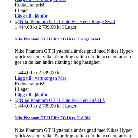
Reducerat pris!
I Lager
Lägg till i jämför
1 444,00 kr
2 799,00 kr
I Lager
Nike Phantom GT II Elite FG Herr Orange Svart
Nike Phantom GT II yttersula är designad med Nikes Hyper-
quick-system, vilket ökar dragkraften när du accelererar och
gör att du kan ändra riktning i hög hastighet.
1 444,00 kr
2 799,00 kr
Lägg till i varukorgen
Mer
Reducerat pris!
I Lager
Lägg till i jämför
1 444,00 kr
2 799,00 kr
I Lager
Nike Phantom GT II Elite FG Herr Grå Blå
Nike Phantom GT II yttersula är designad med Nikes Hyper-
quick-system, vilket ökar dragkraften när du accelererar och