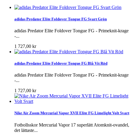
adidas Predator Elite Foldover Tongue FG Svart Grön
adidas Predator Elite Foldover Tongue FG - Primeknit-krage
-...
1 727,00 kr
adidas Predator Elite Foldover Tongue FG Blå Vit Röd
adidas Predator Elite Foldover Tongue FG - Primeknit-krage
-...
1 727,00 kr
Nike Air Zoom Mercurial Vapor XVII Elite FG Limelight Volt Svart
Fotbollsskor Mercurial Vapor 17 superlätt Atomknit-ovandel,
det lättaste...