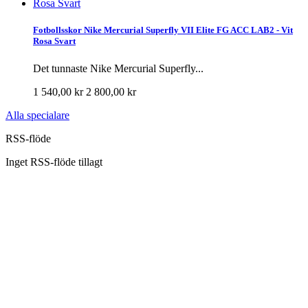
Fotbollsskor Nike Mercurial Superfly VII Elite FG ACC LAB2 - Vit
Rosa Svart
Det tunnaste Nike Mercurial Superfly...
1 540,00 kr
2 800,00 kr
Alla specialare
RSS-flöde
Inget RSS-flöde tillagt