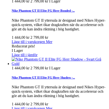
1 444,00 kr
2 799,00 kr
I Lager
Nike Phantom GT II Elite FG Herr Bonded -...
Nike Phantom GT II yttersula är designad med Nikes Hyper-
quick-system, vilket ökar dragkraften när du accelererar och
gör att du kan ändra riktning i hög hastighet.
1 444,00 kr
2 799,00 kr
Lägg till i varukorgen
Mer
Reducerat pris!
I Lager
Lägg till i jämför
1 444,00 kr
2 799,00 kr
I Lager
Nike Phantom GT II Elite FG Herr Shadow -...
Nike Phantom GT II yttersula är designad med Nikes Hyper-
quick-system, vilket ökar dragkraften när du accelererar och
gör att du kan ändra riktning i hög hastighet.
1 444,00 kr
2 799,00 kr
Lägg till i varukorgen
Mer