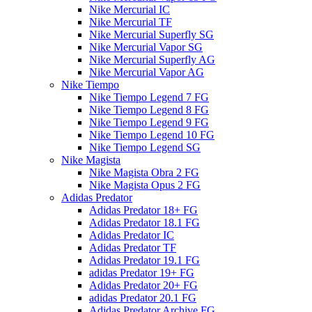
Nike Mercurial IC
Nike Mercurial TF
Nike Mercurial Superfly SG
Nike Mercurial Vapor SG
Nike Mercurial Superfly AG
Nike Mercurial Vapor AG
Nike Tiempo
Nike Tiempo Legend 7 FG
Nike Tiempo Legend 8 FG
Nike Tiempo Legend 9 FG
Nike Tiempo Legend 10 FG
Nike Tiempo Legend SG
Nike Magista
Nike Magista Obra 2 FG
Nike Magista Opus 2 FG
Adidas Predator
Adidas Predator 18+ FG
Adidas Predator 18.1 FG
Adidas Predator IC
Adidas Predator TF
Adidas Predator 19.1 FG
adidas Predator 19+ FG
Adidas Predator 20+ FG
adidas Predator 20.1 FG
Adidas Predator Archive FG