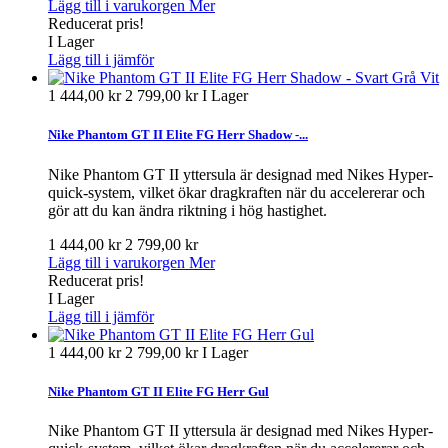
Lägg till i varukorgen
Mer
Reducerat pris!
I Lager
Lägg till i jämför
1 444,00 kr
2 799,00 kr
I Lager
Nike Phantom GT II Elite FG Herr Shadow -...
Nike Phantom GT II yttersula är designad med Nikes Hyper-
quick-system, vilket ökar dragkraften när du accelererar och
gör att du kan ändra riktning i hög hastighet.
1 444,00 kr
2 799,00 kr
Lägg till i varukorgen
Mer
Reducerat pris!
I Lager
Lägg till i jämför
1 444,00 kr
2 799,00 kr
I Lager
Nike Phantom GT II Elite FG Herr Gul
Nike Phantom GT II yttersula är designad med Nikes Hyper-