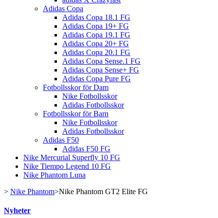
Adidas Copa
Adidas Copa 18.1 FG
Adidas Copa 19+ FG
Adidas Copa 19.1 FG
Adidas Copa 20+ FG
Adidas Copa 20.1 FG
Adidas Copa Sense.1 FG
Adidas Copa Sense+ FG
Adidas Copa Pure FG
Fotbollsskor för Dam
Nike Fotbollsskor
Adidas Fotbollsskor
Fotbollsskor för Barn
Nike Fotbollsskor
Adidas Fotbollsskor
Adidas F50
Adidas F50 FG
Nike Mercurial Superfly 10 FG
Nike Tiempo Legend 10 FG
Nike Phantom Luna
>
Nike Phantom
>
Nike Phantom GT2 Elite FG
Nyheter