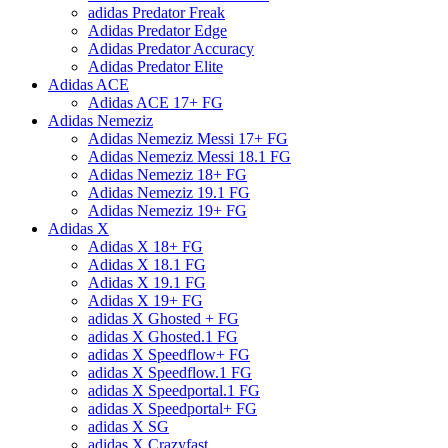
adidas Predator Freak
Adidas Predator Edge
Adidas Predator Accuracy
Adidas Predator Elite
Adidas ACE
Adidas ACE 17+ FG
Adidas Nemeziz
Adidas Nemeziz Messi 17+ FG
Adidas Nemeziz Messi 18.1 FG
Adidas Nemeziz 18+ FG
Adidas Nemeziz 19.1 FG
Adidas Nemeziz 19+ FG
Adidas X
Adidas X 18+ FG
Adidas X 18.1 FG
Adidas X 19.1 FG
Adidas X 19+ FG
adidas X Ghosted + FG
adidas X Ghosted.1 FG
adidas X Speedflow+ FG
adidas X Speedflow.1 FG
adidas X Speedportal.1 FG
adidas X Speedportal+ FG
adidas X SG
adidas X Crazyfast