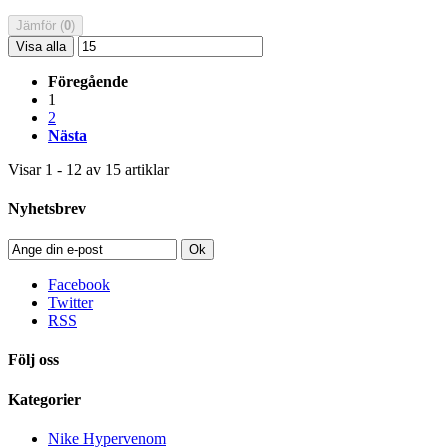
Jämför (
0
)
Visa alla
Föregående
1
2
Nästa
Visar 1 - 12 av 15 artiklar
Nyhetsbrev
Ok
Facebook
Twitter
RSS
Följ oss
Kategorier
Nike Hypervenom