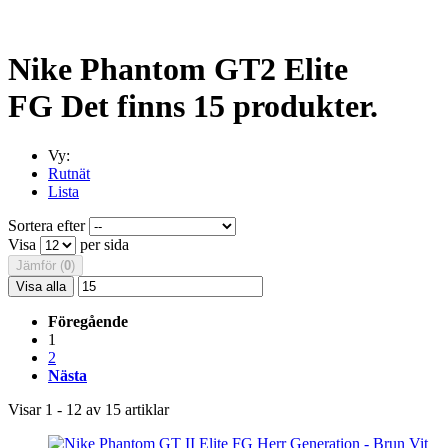
Nike Phantom GT2 Elite
FG
Det finns 15 produkter.
Vy:
Rutnät
Lista
Sortera efter
Visa
per sida
Jämför (
0
)
Visa alla
Föregående
1
2
Nästa
Visar 1 - 12 av 15 artiklar