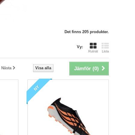
Det finns 205 produkter.
Vy:
Rutnät
Lista
Nästa
Visa alla
Jämför (
0
)
NY