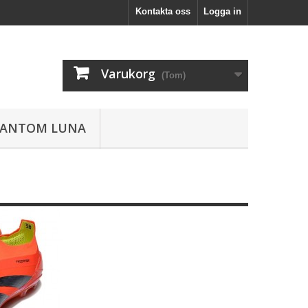
Kontakta oss
Logga in
Varukorg
(Tom)
HANTOM LUNA