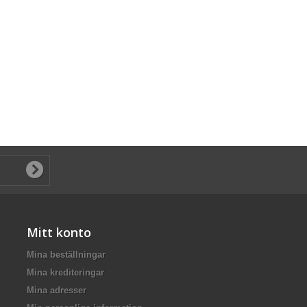
Mitt konto
Mina beställningar
Mina krediteringar
Mina adresser