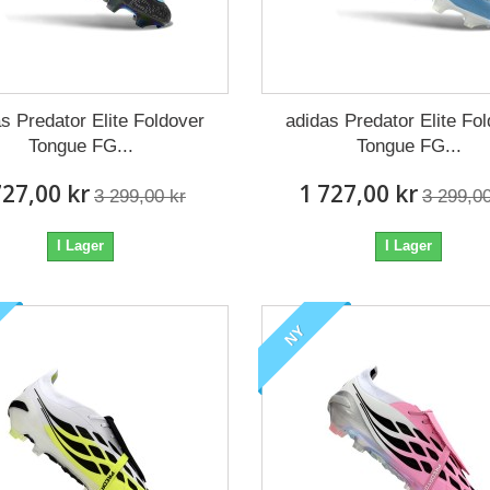
s Predator Elite Foldover
adidas Predator Elite Fo
Tongue FG...
Tongue FG...
727,00 kr
1 727,00 kr
3 299,00 kr
3 299,00
I Lager
I Lager
NY