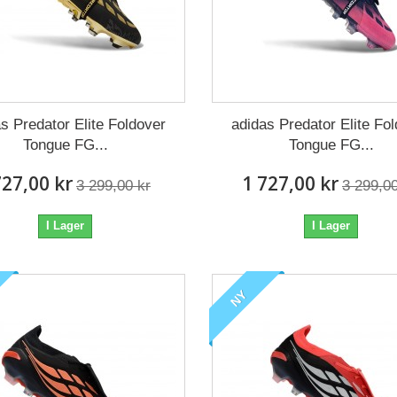
s Predator Elite Foldover
adidas Predator Elite Fo
Tongue FG...
Tongue FG...
727,00 kr
1 727,00 kr
3 299,00 kr
3 299,00
I Lager
I Lager
NY