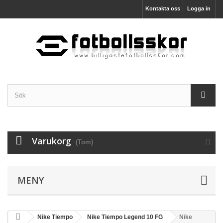
Kontakta oss
Logga in
Varukorg
(Tom)
MENY
Nike Tiempo
Nike Tiempo Legend 10 FG
Nike