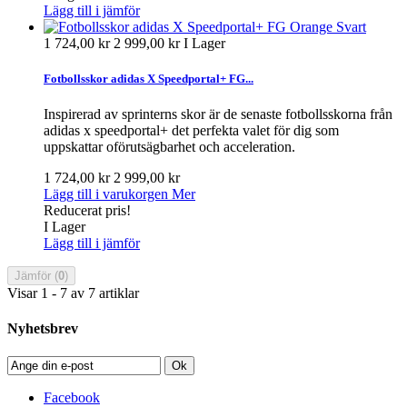
Lägg till i jämför
1 724,00 kr
2 999,00 kr
I Lager
Fotbollsskor adidas X Speedportal+ FG...
Inspirerad av sprinterns skor är de senaste fotbollsskorna från
adidas x speedportal+ det perfekta valet för dig som
uppskattar oförutsägbarhet och acceleration.
1 724,00 kr
2 999,00 kr
Lägg till i varukorgen
Mer
Reducerat pris!
I Lager
Lägg till i jämför
Jämför (
0
)
Visar 1 - 7 av 7 artiklar
Nyhetsbrev
Ok
Facebook