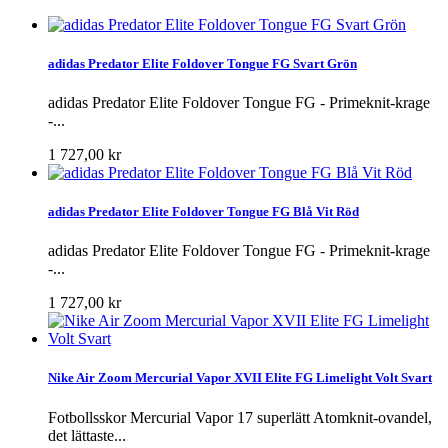
adidas Predator Elite Foldover Tongue FG Svart Grön
adidas Predator Elite Foldover Tongue FG - Primeknit-krage
-...
1 727,00 kr
adidas Predator Elite Foldover Tongue FG Blå Vit Röd
adidas Predator Elite Foldover Tongue FG - Primeknit-krage
-...
1 727,00 kr
Nike Air Zoom Mercurial Vapor XVII Elite FG Limelight Volt Svart
Fotbollsskor Mercurial Vapor 17 superlätt Atomknit-ovandel,
det lättaste...