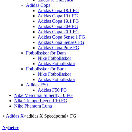
Adidas Copa
Adidas Copa 18.1 FG
Adidas Copa 19+ FG
Adidas Copa 19.1 FG
Adidas Copa 20+ FG
Adidas Copa 20.1 FG
Adidas Copa Sense.1 FG
Adidas Copa Sense+ FG
Adidas Copa Pure FG
Fotbollsskor för Dam
Nike Fotbollsskor
Adidas Fotbollsskor
Fotbollsskor för Barn
Nike Fotbollsskor
Adidas Fotbollsskor
Adidas F50
Adidas F50 FG
Nike Mercurial Superfly 10 FG
Nike Tiempo Legend 10 FG
Nike Phantom Luna
>
Adidas X
>
adidas X Speedportal+ FG
Nyheter