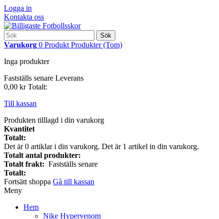
Logga in
Kontakta oss
Sök
Varukorg
0
Produkt
Produkter
(Tom)
Inga produkter
Fastställs senare
Leverans
0,00 kr
Totalt:
Till kassan
Produkten tilllagd i din varukorg
Kvantitet
Totalt:
Det är
0
artiklar i din varukorg.
Det är 1 artikel in din varukorg.
Totalt antal produkter:
Totalt frakt:
Fastställs senare
Totalt:
Fortsätt shoppa
Gå till kassan
Meny
Hem
Nike Hypervenom