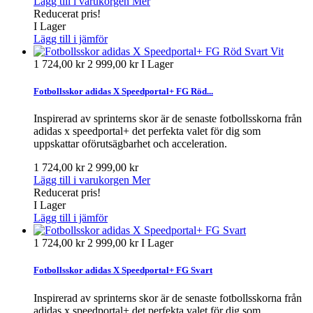
Lägg till i varukorgen
Mer
Reducerat pris!
I Lager
Lägg till i jämför
1 724,00 kr
2 999,00 kr
I Lager
Fotbollsskor adidas X Speedportal+ FG Röd...
Inspirerad av sprinterns skor är de senaste fotbollsskorna från
adidas x speedportal+ det perfekta valet för dig som
uppskattar oförutsägbarhet och acceleration.
1 724,00 kr
2 999,00 kr
Lägg till i varukorgen
Mer
Reducerat pris!
I Lager
Lägg till i jämför
1 724,00 kr
2 999,00 kr
I Lager
Fotbollsskor adidas X Speedportal+ FG Svart
Inspirerad av sprinterns skor är de senaste fotbollsskorna från
adidas x speedportal+ det perfekta valet för dig som