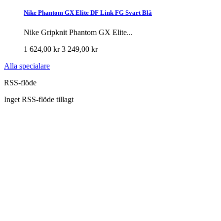
Nike Phantom GX Elite DF Link FG Svart Blå
Nike Gripknit Phantom GX Elite...
1 624,00 kr
3 249,00 kr
Alla specialare
RSS-flöde
Inget RSS-flöde tillagt