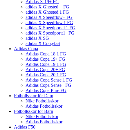
Adidas X 19+ FG
adidas X Ghosted + FG
adidas X Ghosted.1 FG
adidas X Speedflow+ FG
adidas X Speedflow.1 FG
adidas X Speedportal.1 FG
adidas X Speedportal+ FG
adidas X SG
adidas X Crazyfast
Adidas Copa
Adidas Copa 18.1 FG
Adidas Copa 19+ FG
Adidas Copa 19.1 FG
Adidas Copa 20+ FG
Adidas Copa 20.1 FG
Adidas Copa Sense.1 FG
Adidas Copa Sense+ FG
Adidas Copa Pure FG
Fotbollsskor för Dam
Nike Fotbollsskor
Adidas Fotbollsskor
Fotbollsskor för Barn
Nike Fotbollsskor
Adidas Fotbollsskor
Adidas F50