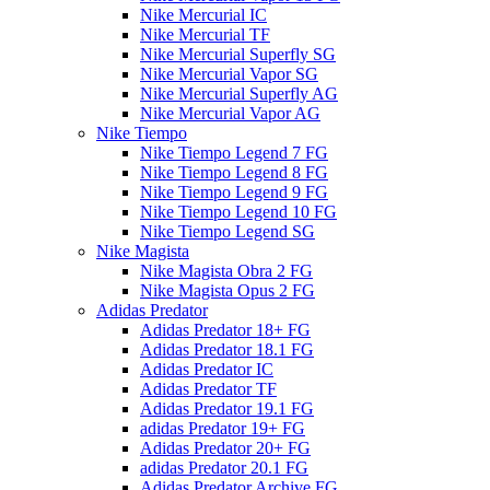
Nike Mercurial IC
Nike Mercurial TF
Nike Mercurial Superfly SG
Nike Mercurial Vapor SG
Nike Mercurial Superfly AG
Nike Mercurial Vapor AG
Nike Tiempo
Nike Tiempo Legend 7 FG
Nike Tiempo Legend 8 FG
Nike Tiempo Legend 9 FG
Nike Tiempo Legend 10 FG
Nike Tiempo Legend SG
Nike Magista
Nike Magista Obra 2 FG
Nike Magista Opus 2 FG
Adidas Predator
Adidas Predator 18+ FG
Adidas Predator 18.1 FG
Adidas Predator IC
Adidas Predator TF
Adidas Predator 19.1 FG
adidas Predator 19+ FG
Adidas Predator 20+ FG
adidas Predator 20.1 FG
Adidas Predator Archive FG