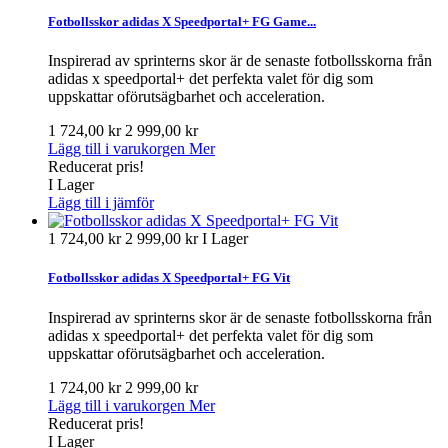
Fotbollsskor adidas X Speedportal+ FG Game...
Inspirerad av sprinterns skor är de senaste fotbollsskorna från
adidas x speedportal+ det perfekta valet för dig som
uppskattar oförutsägbarhet och acceleration.
1 724,00 kr
2 999,00 kr
Lägg till i varukorgen
Mer
Reducerat pris!
I Lager
Lägg till i jämför
1 724,00 kr
2 999,00 kr
I Lager
Fotbollsskor adidas X Speedportal+ FG Vit
Inspirerad av sprinterns skor är de senaste fotbollsskorna från
adidas x speedportal+ det perfekta valet för dig som
uppskattar oförutsägbarhet och acceleration.
1 724,00 kr
2 999,00 kr
Lägg till i varukorgen
Mer
Reducerat pris!
I Lager