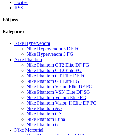
Twitter
RSS
Följ oss
Kategorier
Nike Hypervenom
Nike Hypervenom 3 DF FG
Nike Hypervenom 3 FG
Nike Phantom
Nike Phantom GT2 Elite DF FG
Nike Phantom GT2 Elite FG
Nike Phantom GT Elite DF FG
Nike Phantom GT Elite FG
Nike Phantom Vision Elite DF FG
Nike Phantom VSN Elite DF SG
Nike Phantom Venom Elite FG
Nike Phantom Vision II Elite DF FG
Nike Phantom AG
Nike Phantom GX
Nike Phantom Luna
Nike Phantom 6
Nike Mercurial