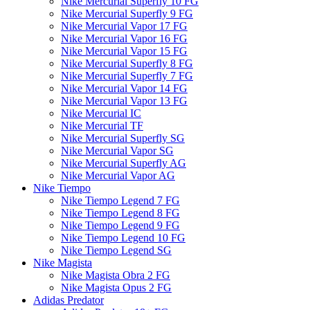
Nike Mercurial Superfly 10 FG
Nike Mercurial Superfly 9 FG
Nike Mercurial Vapor 17 FG
Nike Mercurial Vapor 16 FG
Nike Mercurial Vapor 15 FG
Nike Mercurial Superfly 8 FG
Nike Mercurial Superfly 7 FG
Nike Mercurial Vapor 14 FG
Nike Mercurial Vapor 13 FG
Nike Mercurial IC
Nike Mercurial TF
Nike Mercurial Superfly SG
Nike Mercurial Vapor SG
Nike Mercurial Superfly AG
Nike Mercurial Vapor AG
Nike Tiempo
Nike Tiempo Legend 7 FG
Nike Tiempo Legend 8 FG
Nike Tiempo Legend 9 FG
Nike Tiempo Legend 10 FG
Nike Tiempo Legend SG
Nike Magista
Nike Magista Obra 2 FG
Nike Magista Opus 2 FG
Adidas Predator