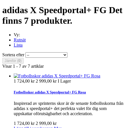
adidas X Speedportal+ FG
Det
finns 7 produkter.
Vy:
Rutnät
Lista
Sortera efter
Jämför (
0
)
Visar 1 - 7 av 7 artiklar
1 724,00 kr
2 999,00 kr
I Lager
Fotbollsskor adidas X Speedportal+ FG Rosa
Inspirerad av sprinterns skor är de senaste fotbollsskorna från
adidas x speedportal+ det perfekta valet för dig som
uppskattar oförutsägbarhet och acceleration.
1 724,00 kr
2 999,00 kr