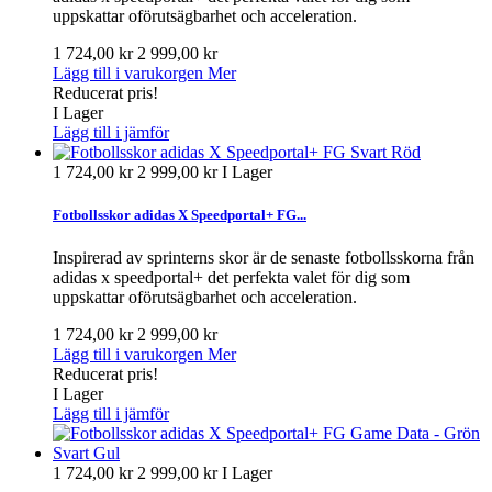
uppskattar oförutsägbarhet och acceleration.
1 724,00 kr
2 999,00 kr
Lägg till i varukorgen
Mer
Reducerat pris!
I Lager
Lägg till i jämför
1 724,00 kr
2 999,00 kr
I Lager
Fotbollsskor adidas X Speedportal+ FG...
Inspirerad av sprinterns skor är de senaste fotbollsskorna från
adidas x speedportal+ det perfekta valet för dig som
uppskattar oförutsägbarhet och acceleration.
1 724,00 kr
2 999,00 kr
Lägg till i varukorgen
Mer
Reducerat pris!
I Lager
Lägg till i jämför
1 724,00 kr
2 999,00 kr
I Lager