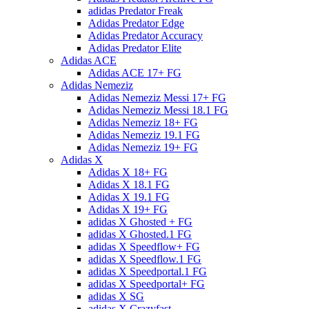
adidas Predator Freak
Adidas Predator Edge
Adidas Predator Accuracy
Adidas Predator Elite
Adidas ACE
Adidas ACE 17+ FG
Adidas Nemeziz
Adidas Nemeziz Messi 17+ FG
Adidas Nemeziz Messi 18.1 FG
Adidas Nemeziz 18+ FG
Adidas Nemeziz 19.1 FG
Adidas Nemeziz 19+ FG
Adidas X
Adidas X 18+ FG
Adidas X 18.1 FG
Adidas X 19.1 FG
Adidas X 19+ FG
adidas X Ghosted + FG
adidas X Ghosted.1 FG
adidas X Speedflow+ FG
adidas X Speedflow.1 FG
adidas X Speedportal.1 FG
adidas X Speedportal+ FG
adidas X SG
adidas X Crazyfast