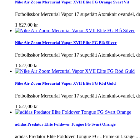
Nike Air Zoom Mercurial Vapor XVII Elite FG Orange Svart Vit
Fotbollsskor Mercurial Vapor 17 superlätt Atomknit-ovandel, det 
1 627,00 kr
Nike Air Zoom Mercurial Vapor XVII Elite FG Blå Silver
Fotbollsskor Mercurial Vapor 17 superlätt Atomknit-ovandel, det 
1 627,00 kr
Nike Air Zoom Mercurial Vapor XVII Elite FG Röd Guld
Fotbollsskor Mercurial Vapor 17 superlätt Atomknit-ovandel, det 
1 627,00 kr
adidas Predator Elite Foldover Tongue FG Svart Orange
adidas Predator Elite Foldover Tongue FG - Primeknit-krage -..