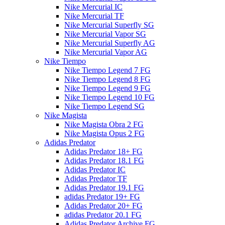
Nike Mercurial IC
Nike Mercurial TF
Nike Mercurial Superfly SG
Nike Mercurial Vapor SG
Nike Mercurial Superfly AG
Nike Mercurial Vapor AG
Nike Tiempo
Nike Tiempo Legend 7 FG
Nike Tiempo Legend 8 FG
Nike Tiempo Legend 9 FG
Nike Tiempo Legend 10 FG
Nike Tiempo Legend SG
Nike Magista
Nike Magista Obra 2 FG
Nike Magista Opus 2 FG
Adidas Predator
Adidas Predator 18+ FG
Adidas Predator 18.1 FG
Adidas Predator IC
Adidas Predator TF
Adidas Predator 19.1 FG
adidas Predator 19+ FG
Adidas Predator 20+ FG
adidas Predator 20.1 FG
Adidas Predator Archive FG