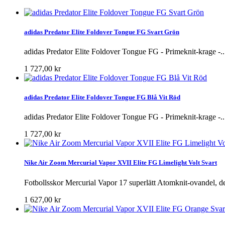
adidas Predator Elite Foldover Tongue FG Svart Grön
adidas Predator Elite Foldover Tongue FG - Primeknit-krage -..
1 727,00 kr
adidas Predator Elite Foldover Tongue FG Blå Vit Röd
adidas Predator Elite Foldover Tongue FG - Primeknit-krage -..
1 727,00 kr
Nike Air Zoom Mercurial Vapor XVII Elite FG Limelight Volt Svart
Fotbollsskor Mercurial Vapor 17 superlätt Atomknit-ovandel, det 
1 627,00 kr