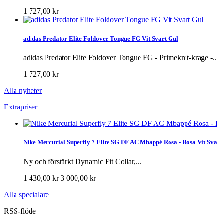
1 727,00 kr
adidas Predator Elite Foldover Tongue FG Vit Svart Gul
adidas Predator Elite Foldover Tongue FG - Primeknit-krage -..
1 727,00 kr
Alla nyheter
Extrapriser
Nike Mercurial Superfly 7 Elite SG DF AC Mbappé Rosa - Rosa Vit Sva
Ny och förstärkt Dynamic Fit Collar,...
1 430,00 kr
3 000,00 kr
Alla specialare
RSS-flöde