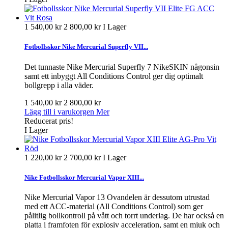
1 540,00 kr
2 800,00 kr
I Lager
Fotbollsskor Nike Mercurial Superfly VII...
Det tunnaste Nike Mercurial Superfly 7 NikeSKIN någonsin
samt ett inbyggt All Conditions Control ger dig optimalt
bollgrepp i alla väder.
1 540,00 kr
2 800,00 kr
Lägg till i varukorgen
Mer
Reducerat pris!
I Lager
1 220,00 kr
2 700,00 kr
I Lager
Nike Fotbollsskor Mercurial Vapor XIII...
Nike Mercurial Vapor 13 Ovandelen är dessutom utrustad
med ett ACC-material (All Conditions Control) som ger
pålitlig bollkontroll på vått och torrt underlag. De har också en
platta i framfoten för explosiv acceleration, samt en mjuk och