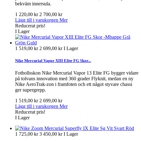
bekväm innersula.
1 220,00 kr
2 700,00 kr
Lägg till i varukorgen
Mer
Reducerat pris!
I Lager
1 519,00 kr
2 699,00 kr
I Lager
Nike Mercurial Vapor XIII Elite FG Skor...
Fotbollsskon Nike Mercurial Vapor 13 Elite FG bygger vidare
på tolvans innovation med 360 grader Flyknit, medan en ny
Nike AeroTrak-zon i framfoten och ett något styvare chassi
ger supergrepp.
1 519,00 kr
2 699,00 kr
Lägg till i varukorgen
Mer
Reducerat pris!
I Lager
1 725,00 kr
3 450,00 kr
I Lager