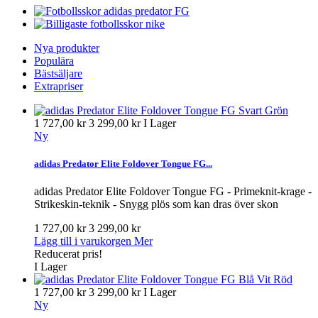
Nya produkter
Populära
Bästsäljare
Extrapriser
1 727,00 kr
3 299,00 kr
I Lager
Ny
adidas Predator Elite Foldover Tongue FG...
adidas Predator Elite Foldover Tongue FG - Primeknit-krage -
Strikeskin-teknik - Snygg plös som kan dras över skon
1 727,00 kr
3 299,00 kr
Lägg till i varukorgen
Mer
Reducerat pris!
I Lager
1 727,00 kr
3 299,00 kr
I Lager
Ny