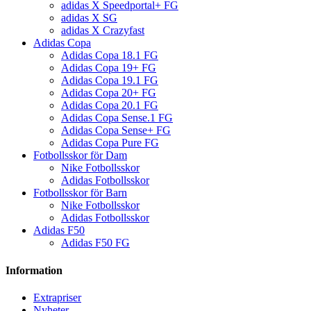
adidas X Speedportal+ FG
adidas X SG
adidas X Crazyfast
Adidas Copa
Adidas Copa 18.1 FG
Adidas Copa 19+ FG
Adidas Copa 19.1 FG
Adidas Copa 20+ FG
Adidas Copa 20.1 FG
Adidas Copa Sense.1 FG
Adidas Copa Sense+ FG
Adidas Copa Pure FG
Fotbollsskor för Dam
Nike Fotbollsskor
Adidas Fotbollsskor
Fotbollsskor för Barn
Nike Fotbollsskor
Adidas Fotbollsskor
Adidas F50
Adidas F50 FG
Information
Extrapriser
Nyheter