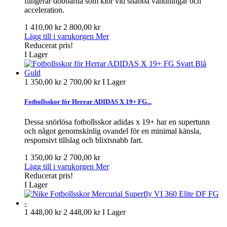
fungerar dobbarna som klor vid snabba vändningar och
acceleration.
1 410,00 kr
2 800,00 kr
Lägg till i varukorgen
Mer
Reducerat pris!
I Lager
1 350,00 kr
2 700,00 kr
I Lager
Fotbollsskor för Herrar ADIDAS X 19+ FG...
Dessa snörlösa fotbollsskor adidas x 19+ har en supertunn
och något genomskinlig ovandel för en minimal känsla,
responsivt tillslag och blixtsnabb fart.
1 350,00 kr
2 700,00 kr
Lägg till i varukorgen
Mer
Reducerat pris!
I Lager
1 448,00 kr
2 448,00 kr
I Lager