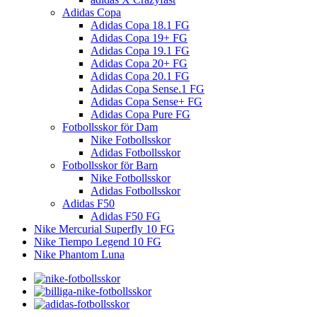
Adidas Copa
Adidas Copa 18.1 FG
Adidas Copa 19+ FG
Adidas Copa 19.1 FG
Adidas Copa 20+ FG
Adidas Copa 20.1 FG
Adidas Copa Sense.1 FG
Adidas Copa Sense+ FG
Adidas Copa Pure FG
Fotbollsskor för Dam
Nike Fotbollsskor
Adidas Fotbollsskor
Fotbollsskor för Barn
Nike Fotbollsskor
Adidas Fotbollsskor
Adidas F50
Adidas F50 FG
Nike Mercurial Superfly 10 FG
Nike Tiempo Legend 10 FG
Nike Phantom Luna