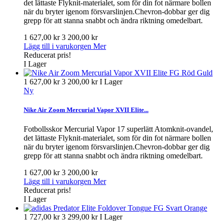
det lättaste Flyknit-materialet, som för din fot närmare bollen
när du bryter igenom försvarslinjen.Chevron-dobbar ger dig
grepp för att stanna snabbt och ändra riktning omedelbart.
1 627,00 kr
3 200,00 kr
Lägg till i varukorgen
Mer
Reducerat pris!
I Lager
1 627,00 kr
3 200,00 kr
I Lager
Ny
Nike Air Zoom Mercurial Vapor XVII Elite...
Fotbollsskor Mercurial Vapor 17 superlätt Atomknit-ovandel,
det lättaste Flyknit-materialet, som för din fot närmare bollen
när du bryter igenom försvarslinjen.Chevron-dobbar ger dig
grepp för att stanna snabbt och ändra riktning omedelbart.
1 627,00 kr
3 200,00 kr
Lägg till i varukorgen
Mer
Reducerat pris!
I Lager
1 727,00 kr
3 299,00 kr
I Lager