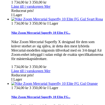
1 734,00 kr
3 350,00 kr
Lägg till i varukorgen
Mer
Reducerat pris!
I Lager
1 734,00 kr
3 350,00 kr
I Lager
Nike Zoom Mercurial Superfly 10 Elite FG...
Nike Zoom Mercurial Superfly X designad för dem som
kräver storhet av sig själva, är detta den mest lyhörda
Mercurial-modellen någonsin tillverkad med en 3/4-längd Air
Zoom-enhet inbyggd i sulan enligt de exakta specifikationerna
för mästerskapsidrottare.
1 734,00 kr
3 350,00 kr
Lägg till i varukorgen
Mer
Reducerat pris!
I Lager
1 734,00 kr
3 350,00 kr
I Lager
Nike Zoom Mercurial Superfly 10 Elite FG...