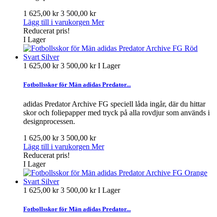
1 625,00 kr
3 500,00 kr
Lägg till i varukorgen
Mer
Reducerat pris!
I Lager
1 625,00 kr
3 500,00 kr
I Lager
Fotbollsskor för Män adidas Predator...
adidas Predator Archive FG speciell låda ingår, där du hittar
skor och foliepapper med tryck på alla rovdjur som används i
designprocessen.
1 625,00 kr
3 500,00 kr
Lägg till i varukorgen
Mer
Reducerat pris!
I Lager
1 625,00 kr
3 500,00 kr
I Lager
Fotbollsskor för Män adidas Predator...