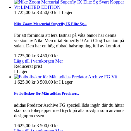
1 725,00 kr
3 450,00 kr
I Lager
Nike Zoom Mercurial Superfly IX Elite Sg...
För att förhindra att lera fastnar på våta banor har denna
version av Nike Mercurial Superfly 9 Anti Clog Traction på
sulan. Den har en hög ribbad halsringning full av komfort.
1 725,00 kr
3 450,00 kr
Lägg till i varukorgen
Mer
Reducerat pris!
I Lager
1 625,00 kr
3 500,00 kr
I Lager
Fotbollsskor för Män adidas Predator...
adidas Predator Archive FG speciell låda ingår, där du hittar
skor och foliepapper med tryck på alla rovdjur som används i
designprocessen.
1 625,00 kr
3 500,00 kr
Lägg till i varukorgen
Mer