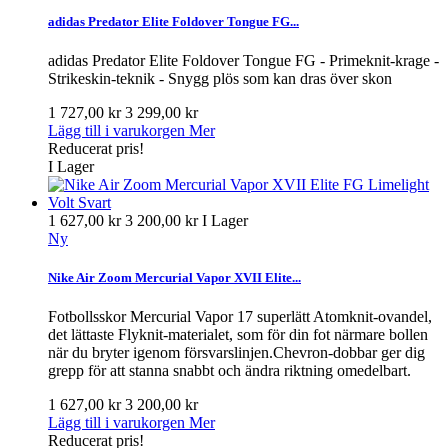
adidas Predator Elite Foldover Tongue FG...
adidas Predator Elite Foldover Tongue FG - Primeknit-krage -
Strikeskin-teknik - Snygg plös som kan dras över skon
1 727,00 kr
3 299,00 kr
Lägg till i varukorgen
Mer
Reducerat pris!
I Lager
1 627,00 kr
3 200,00 kr
I Lager
Ny
Nike Air Zoom Mercurial Vapor XVII Elite...
Fotbollsskor Mercurial Vapor 17 superlätt Atomknit-ovandel,
det lättaste Flyknit-materialet, som för din fot närmare bollen
när du bryter igenom försvarslinjen.Chevron-dobbar ger dig
grepp för att stanna snabbt och ändra riktning omedelbart.
1 627,00 kr
3 200,00 kr
Lägg till i varukorgen
Mer
Reducerat pris!