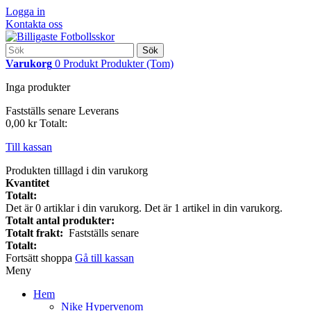
Logga in
Kontakta oss
Sök
Varukorg
0
Produkt
Produkter
(Tom)
Inga produkter
Fastställs senare
Leverans
0,00 kr
Totalt:
Till kassan
Produkten tilllagd i din varukorg
Kvantitet
Totalt:
Det är
0
artiklar i din varukorg.
Det är 1 artikel in din varukorg.
Totalt antal produkter:
Totalt frakt:
Fastställs senare
Totalt:
Fortsätt shoppa
Gå till kassan
Meny
Hem
Nike Hypervenom