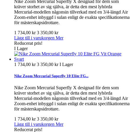
Nike Zoom Mercurial Superfly X designad för dem som
kräver storhet av sig själva, är detta den mest lyhörda
Mercurial-modellen någonsin tillverkad med en 3/4-längd Air
Zoom-enhet inbyggd i sulan enligt de exakta specifikationerna
för mästerskapsidrottare.
1 734,00 kr
3 350,00 kr
Lägg till i varukorgen
Mer
Reducerat pris!
I Lager
1 734,00 kr
3 350,00 kr
I Lager
Nike Zoom Mercurial Superfly 10 Elite FG...
Nike Zoom Mercurial Superfly X designad för dem som
kräver storhet av sig själva, är detta den mest lyhörda
Mercurial-modellen någonsin tillverkad med en 3/4-längd Air
Zoom-enhet inbyggd i sulan enligt de exakta specifikationerna
för mästerskapsidrottare.
1 734,00 kr
3 350,00 kr
Lägg till i varukorgen
Mer
Reducerat pris!