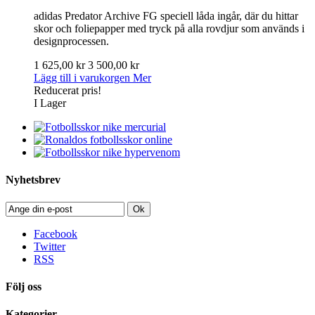
adidas Predator Archive FG speciell låda ingår, där du hittar
skor och foliepapper med tryck på alla rovdjur som används i
designprocessen.
1 625,00 kr
3 500,00 kr
Lägg till i varukorgen
Mer
Reducerat pris!
I Lager
Nyhetsbrev
Ok
Facebook
Twitter
RSS
Följ oss
Kategorier