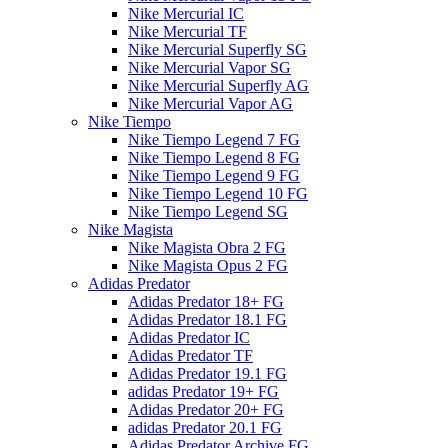
Nike Mercurial IC
Nike Mercurial TF
Nike Mercurial Superfly SG
Nike Mercurial Vapor SG
Nike Mercurial Superfly AG
Nike Mercurial Vapor AG
Nike Tiempo
Nike Tiempo Legend 7 FG
Nike Tiempo Legend 8 FG
Nike Tiempo Legend 9 FG
Nike Tiempo Legend 10 FG
Nike Tiempo Legend SG
Nike Magista
Nike Magista Obra 2 FG
Nike Magista Opus 2 FG
Adidas Predator
Adidas Predator 18+ FG
Adidas Predator 18.1 FG
Adidas Predator IC
Adidas Predator TF
Adidas Predator 19.1 FG
adidas Predator 19+ FG
Adidas Predator 20+ FG
adidas Predator 20.1 FG
Adidas Predator Archive FG