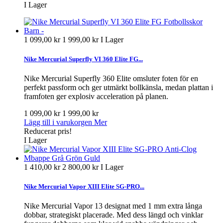
I Lager
1 099,00 kr
1 999,00 kr
I Lager
Nike Mercurial Superfly VI 360 Elite FG...
Nike Mercurial Superfly 360 Elite omsluter foten för en
perfekt passform och ger utmärkt bollkänsla, medan plattan i
framfoten ger explosiv acceleration på planen.
1 099,00 kr
1 999,00 kr
Lägg till i varukorgen
Mer
Reducerat pris!
I Lager
1 410,00 kr
2 800,00 kr
I Lager
Nike Mercurial Vapor XIII Elite SG-PRO...
Nike Mercurial Vapor 13 designat med 1 mm extra långa
dobbar, strategiskt placerade. Med dess längd och vinklar