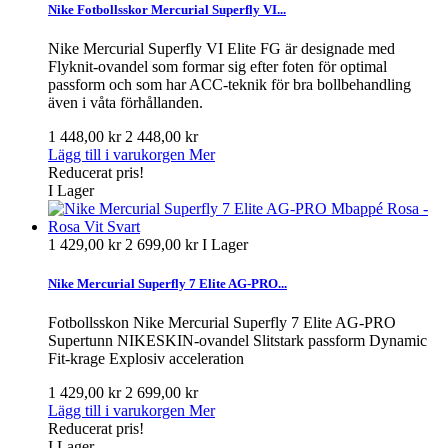
Nike Fotbollsskor Mercurial Superfly VI...
Nike Mercurial Superfly VI Elite FG är designade med
Flyknit-ovandel som formar sig efter foten för optimal
passform och som har ACC-teknik för bra bollbehandling
även i våta förhållanden.
1 448,00 kr
2 448,00 kr
Lägg till i varukorgen
Mer
Reducerat pris!
I Lager
1 429,00 kr
2 699,00 kr
I Lager
Nike Mercurial Superfly 7 Elite AG-PRO...
Fotbollsskon Nike Mercurial Superfly 7 Elite AG-PRO
Supertunn NIKESKIN-ovandel Slitstark passform Dynamic
Fit-krage Explosiv acceleration
1 429,00 kr
2 699,00 kr
Lägg till i varukorgen
Mer
Reducerat pris!
I Lager