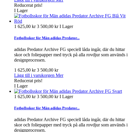
Reducerat pris!
I Lager
1 625,00 kr
3 500,00 kr
I Lager
Fotbollsskor för Män adidas Predator...
adidas Predator Archive FG speciell låda ingår, där du hittar
skor och foliepapper med tryck på alla rovdjur som används i
designprocessen.
1 625,00 kr
3 500,00 kr
Lägg till i varukorgen
Mer
Reducerat pris!
I Lager
1 625,00 kr
3 500,00 kr
I Lager
Fotbollsskor för Män adidas Predator...
adidas Predator Archive FG speciell låda ingår, där du hittar
skor och foliepapper med tryck på alla rovdjur som används i
designprocessen.