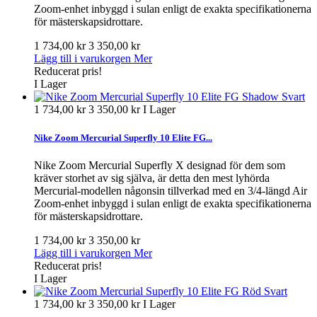
Zoom-enhet inbyggd i sulan enligt de exakta specifikationerna
för mästerskapsidrottare.
1 734,00 kr
3 350,00 kr
Lägg till i varukorgen
Mer
Reducerat pris!
I Lager
1 734,00 kr
3 350,00 kr
I Lager
Nike Zoom Mercurial Superfly 10 Elite FG...
Nike Zoom Mercurial Superfly X designad för dem som
kräver storhet av sig själva, är detta den mest lyhörda
Mercurial-modellen någonsin tillverkad med en 3/4-längd Air
Zoom-enhet inbyggd i sulan enligt de exakta specifikationerna
för mästerskapsidrottare.
1 734,00 kr
3 350,00 kr
Lägg till i varukorgen
Mer
Reducerat pris!
I Lager
1 734,00 kr
3 350,00 kr
I Lager