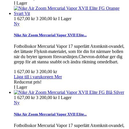
I Lager
1 627,00 kr
3 200,00 kr
I Lager
Ny
Nike Air Zoom Mercurial Vapor XVII Elite...
Fotbollsskor Mercurial Vapor 17 superlätt Atomknit-ovandel,
det lättaste Flyknit-materialet, som för din fot närmare bollen
när du bryter igenom försvarslinjen.Chevron-dobbar ger dig
grepp för att stanna snabbt och ändra riktning omedelbart.
1 627,00 kr
3 200,00 kr
Lägg till i varukorgen
Mer
Reducerat pris!
I Lager
1 627,00 kr
3 200,00 kr
I Lager
Ny
Nike Air Zoom Mercurial Vapor XVII Elite...
Fotbollsskor Mercurial Vapor 17 superlätt Atomknit-ovandel,