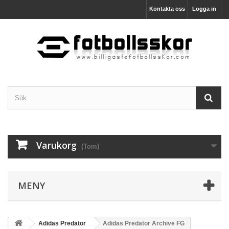
Kontakta oss
Logga in
Varukorg
(Tom)
MENY
Adidas Predator
Adidas Predator Archive FG