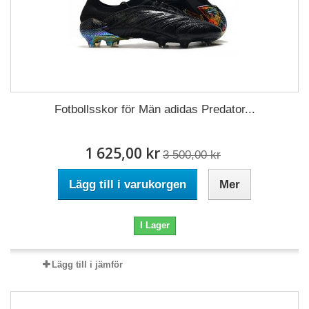
Fotbollsskor för Män adidas Predator...
1 625,00 kr
3 500,00 kr
Lägg till i varukorgen
Mer
I Lager
Lägg till i jämför