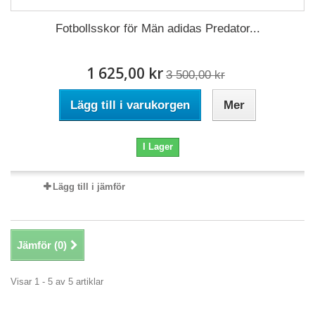
Fotbollsskor för Män adidas Predator...
1 625,00 kr
3 500,00 kr
Lägg till i varukorgen
Mer
I Lager
Lägg till i jämför
Jämför (
0
)
Visar 1 - 5 av 5 artiklar