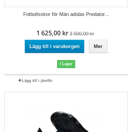
Fotbollsskor för Män adidas Predator...
1 625,00 kr
3 500,00 kr
Lägg till i varukorgen
Mer
I Lager
Lägg till i jämför