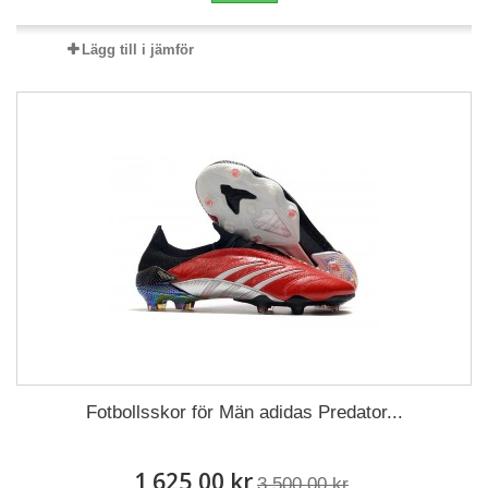
Lägg till i jämför
Fotbollsskor för Män adidas Predator...
1 625,00 kr
3 500,00 kr