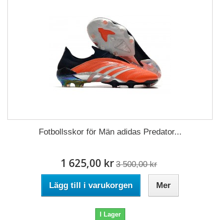
Fotbollsskor för Män adidas Predator...
1 625,00 kr
3 500,00 kr
Lägg till i varukorgen
Mer
I Lager