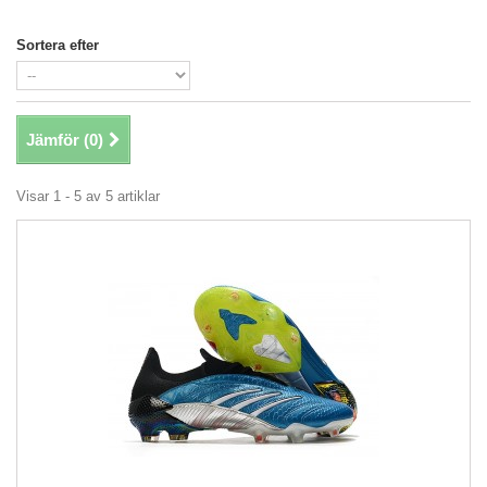
Sortera efter
Jämför (
0
)
Visar 1 - 5 av 5 artiklar