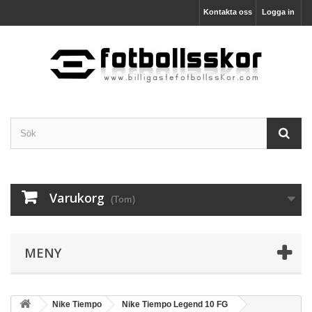
Kontakta oss
Logga in
Varukorg
(Tom)
MENY
Nike Tiempo
Nike Tiempo Legend 10 FG