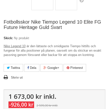
Fotbollsskor Nike Tiempo Legend 10 Elite FG
Future Heritage Guld Svart
Skick:
Ny produkt
Nike Legend 10
är den lättaste och smidigaste Tiempo hittills och
fungerar för alla positioner på planen, oavsett om du skickar en exakt
passning genom försvaret eller backar för att stoppa en kontring.
Twittra
Dela
Google+
Pinterest
Skriv ut
1 673,00 kr
inkl.
-926,00 kr
2 599,00 kr
inkl.