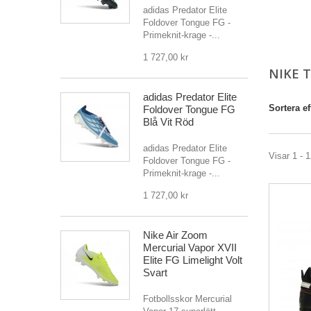
adidas Predator Elite
Foldover Tongue FG -
Primeknit-krage -...
1 727,00 kr
NIKE 
adidas Predator Elite
Sortera ef
Foldover Tongue FG
Blå Vit Röd
adidas Predator Elite
Visar 1 - 1
Foldover Tongue FG -
Primeknit-krage -...
1 727,00 kr
Nike Air Zoom
Mercurial Vapor XVII
Elite FG Limelight Volt
Svart
Fotbollsskor Mercurial