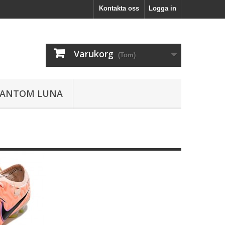
Kontakta oss
Logga in
Varukorg
(Tom)
HANTOM LUNA