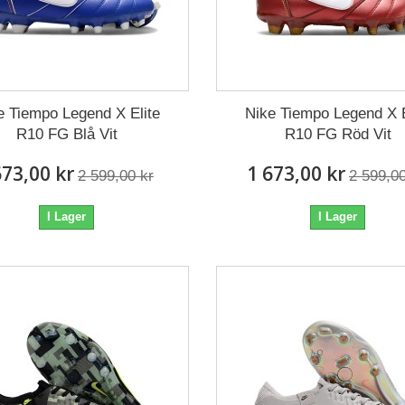
e Tiempo Legend X Elite
Nike Tiempo Legend X E
R10 FG Blå Vit
R10 FG Röd Vit
673,00 kr
1 673,00 kr
2 599,00 kr
2 599,00
I Lager
I Lager