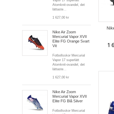
Vapor 17 superlätt
Atomknit-ovandel, det
lättaste...
1 627,00 kr
Nik
Nike Air Zoom
Mercurial Vapor XVII
Elite FG Orange Svart
1 
Vit
Fotbollsskor Mercurial
Vapor 17 superlätt
Atomknit-ovandel, det
lättaste...
1 627,00 kr
Nike Air Zoom
Mercurial Vapor XVII
Elite FG Blå Silver
Fotbollsskor Mercurial