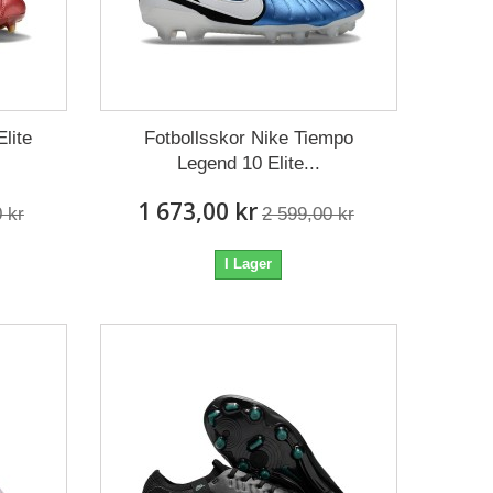
lite
Fotbollsskor Nike Tiempo
Legend 10 Elite...
1 673,00 kr
 kr
2 599,00 kr
I Lager