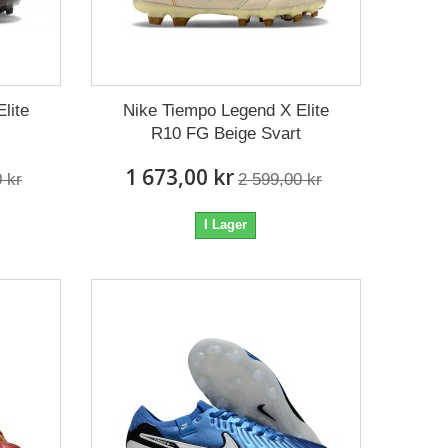
lite
Nike Tiempo Legend X Elite
R10 FG Beige Svart
1 673,00 kr
 kr
2 599,00 kr
I Lager