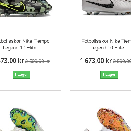
tbollsskor Nike Tiempo
Fotbollsskor Nike Tie
Legend 10 Elite...
Legend 10 Elite...
673,00 kr
1 673,00 kr
2 599,00 kr
2 599,00
I Lager
I Lager