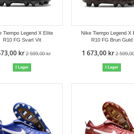
e Tiempo Legend X Elite
Nike Tiempo Legend X E
R10 FG Svart Vit
R10 FG Brun Guld
673,00 kr
1 673,00 kr
2 599,00 kr
2 599,00
I Lager
I Lager