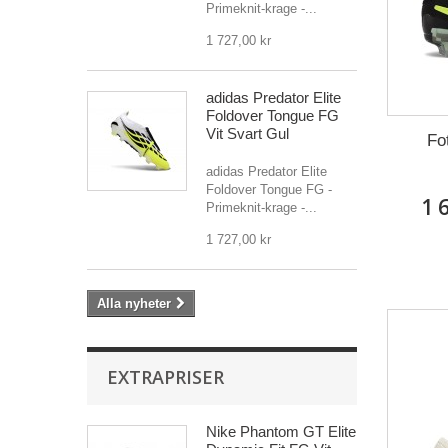
Primeknit-krage -...
1 727,00 kr
adidas Predator Elite
Foldover Tongue FG
Vit Svart Gul
Fo
adidas Predator Elite
Foldover Tongue FG -
1 
Primeknit-krage -...
1 727,00 kr
Alla nyheter
EXTRAPRISER
Nike Phantom GT Elite