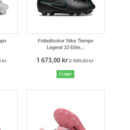
mpo
Fotbollsskor Nike Tiempo
Legend 10 Elite...
1 673,00 kr
 kr
2 599,00 kr
I Lager