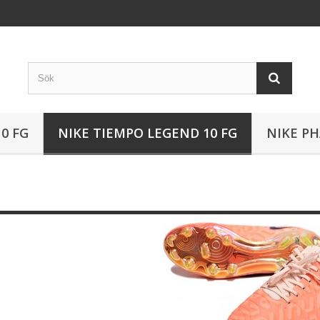
0 FG
NIKE TIEMPO LEGEND 10 FG
NIKE P