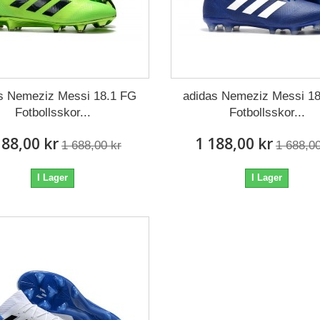
s Nemeziz Messi 18.1 FG
adidas Nemeziz Messi 1
Fotbollsskor...
Fotbollsskor...
188,00 kr
1 188,00 kr
1 688,00 kr
1 688,00
I Lager
I Lager