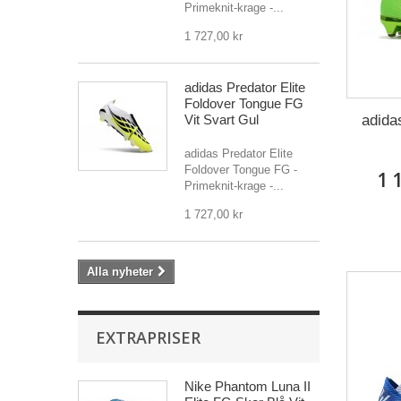
Primeknit-krage -...
1 727,00 kr
adidas Predator Elite
Foldover Tongue FG
adida
Vit Svart Gul
adidas Predator Elite
Foldover Tongue FG -
1 
Primeknit-krage -...
1 727,00 kr
Alla nyheter
EXTRAPRISER
Nike Phantom Luna II