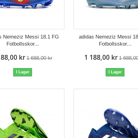
s Nemeziz Messi 18.1 FG
adidas Nemeziz Messi 1
Fotbollsskor...
Fotbollsskor...
188,00 kr
1 188,00 kr
1 688,00 kr
1 688,00
I Lager
I Lager