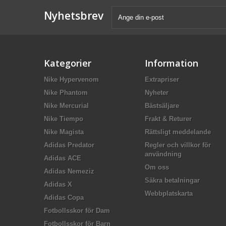
Nyhetsbrev
Kategorier
Information
Nike Hypervenom
Extrapriser
Nike Phantom
Nyheter
Nike Mercurial
Bästsäljare
Nike Tiempo
Frakt & Returer
Nike Magista
Rättsligt meddelande
Adidas Predator
Regler och villkor för
användning
Adidas ACE
Om oss
Adidas Nemeziz
Säkra betalningar
Adidas X
Webbplatskarta
Adidas Copa
Fotbollsskor för Dam
Fotbollsskor för Barn