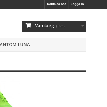
Kontakta oss
Logga in
Varukorg
(Tom)
HANTOM LUNA