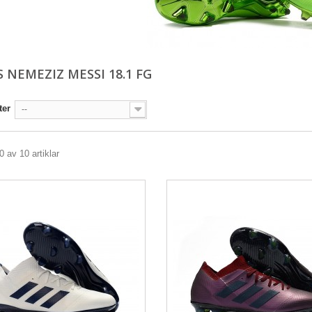
 NEMEZIZ MESSI 18.1 FG
ter
--
0 av 10 artiklar