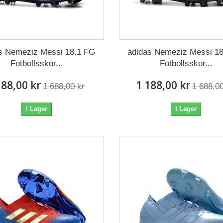
s Nemeziz Messi 18.1 FG
adidas Nemeziz Messi 1
Fotbollsskor...
Fotbollsskor...
188,00 kr
1 188,00 kr
1 688,00 kr
1 688,00
I Lager
I Lager