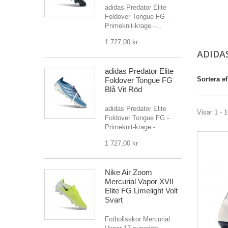
adidas Predator Elite
Foldover Tongue FG -
Primeknit-krage -...
1 727,00 kr
ADIDAS
adidas Predator Elite
Sortera ef
Foldover Tongue FG
Blå Vit Röd
adidas Predator Elite
Visar 1 - 1
Foldover Tongue FG -
Primeknit-krage -...
1 727,00 kr
Nike Air Zoom
Mercurial Vapor XVII
Elite FG Limelight Volt
Svart
Fotbollsskor Mercurial