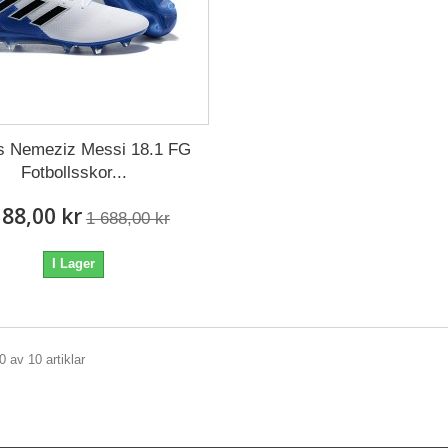
s Nemeziz Messi 18.1 FG
Fotbollsskor...
188,00 kr
1 688,00 kr
I Lager
0 av 10 artiklar