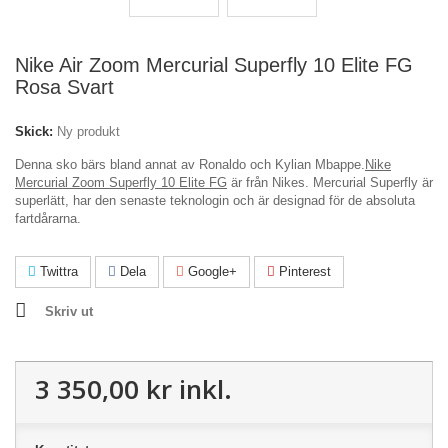
Nike Air Zoom Mercurial Superfly 10 Elite FG
Rosa Svart
Skick:
Ny produkt
Denna sko bärs bland annat av Ronaldo och Kylian Mbappe.
Nike
Mercurial Zoom Superfly 10 Elite FG
är från Nikes. Mercurial Superfly är
superlätt, har den senaste teknologin och är designad för de absoluta
fartdårarna.
Twittra
Dela
Google+
Pinterest
Skriv ut
3 350,00 kr
inkl.