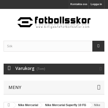
Kontakta oss
Logga in
Varukorg
(Tom)
MENY
Nike Mercurial
Nike Mercurial Superfly 10 FG
Nike