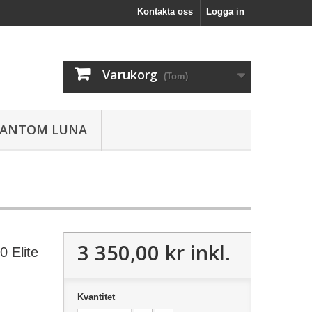
Kontakta oss
Logga in
Varukorg
(Tom)
HANTOM LUNA
3 350,00 kr
inkl.
0 Elite
Kvantitet