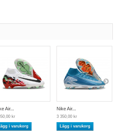
e Air...
Nike Air...
Nike Air...
350,00 kr
3 350,00 kr
3 350,00 kr
ägg i varukorg
Lägg i varukorg
Lägg i va