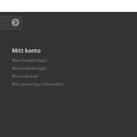
Mitt konto
Mina beställningar
Mina krediteringar
Mina adresser
Min personliga information