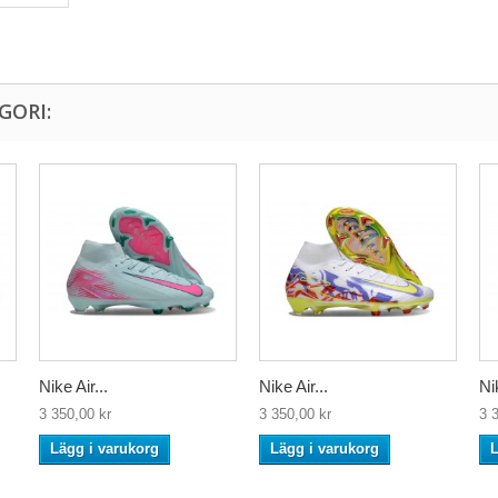
GORI:
Nike Air...
Nike Air...
Nik
3 350,00 kr
3 350,00 kr
3 
Lägg i varukorg
Lägg i varukorg
L