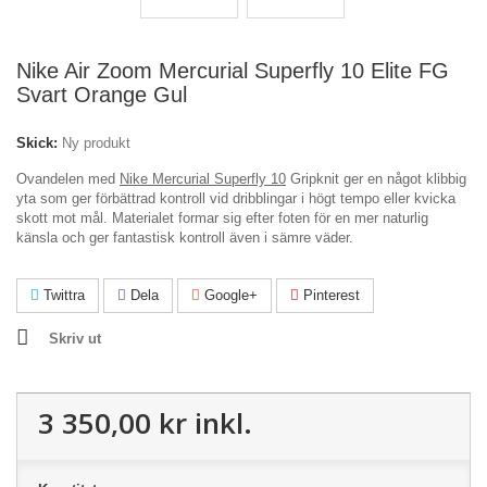
Nike Air Zoom Mercurial Superfly 10 Elite FG
Svart Orange Gul
Skick:
Ny produkt
Ovandelen med
Nike Mercurial Superfly 10
Gripknit ger en något klibbig
yta som ger förbättrad kontroll vid dribblingar i högt tempo eller kvicka
skott mot mål. Materialet formar sig efter foten för en mer naturlig
känsla och ger fantastisk kontroll även i sämre väder.
Twittra
Dela
Google+
Pinterest
Skriv ut
3 350,00 kr
inkl.