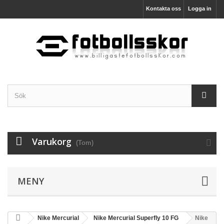
Kontakta oss
Logga in
Varukorg
(Tom)
MENY
Nike Mercurial
Nike Mercurial Superfly 10 FG
Nike