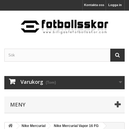
Kontakta oss
Logga in
Varukorg
(Tom)
MENY
Nike Mercurial
Nike Mercurial Vapor 16 FG