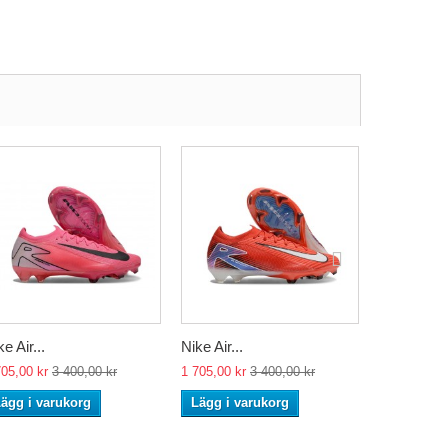
e Air...
Nike Air...
Nike Air...
705,00 kr
3 400,00 kr
1 705,00 kr
3 400,00 kr
1 705,00 kr
ägg i varukorg
Lägg i varukorg
Lägg i va