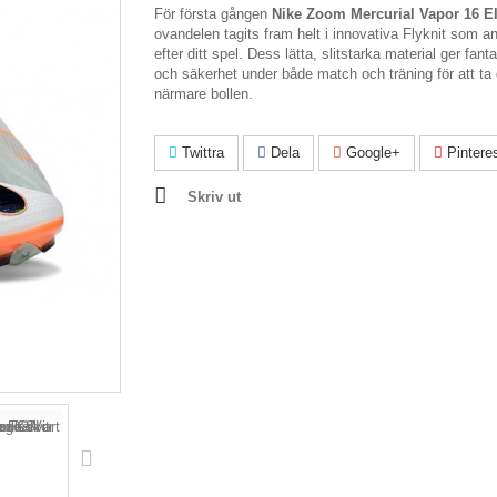
För första gången
Nike Zoom Mercurial Vapor 16 El
ovandelen tagits fram helt i innovativa Flyknit som a
efter ditt spel. Dess lätta, slitstarka material ger fant
och säkerhet under både match och träning för att ta 
närmare bollen.
Twittra
Dela
Google+
Pintere
Skriv ut