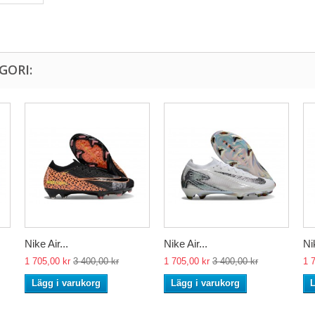
GORI:
Nike Air...
Nike Air...
Nik
1 705,00 kr
3 400,00 kr
1 705,00 kr
3 400,00 kr
1 
Lägg i varukorg
Lägg i varukorg
L