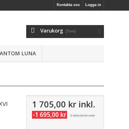
Kontakta oss
Logga in
Varukorg
(Tom)
HANTOM LUNA
1 705,00 kr
inkl.
XVI
-1 695,00 kr
3 400,00 kr
inkl.