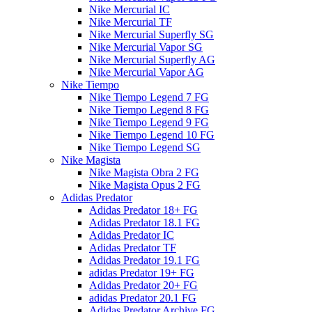
Nike Mercurial IC
Nike Mercurial TF
Nike Mercurial Superfly SG
Nike Mercurial Vapor SG
Nike Mercurial Superfly AG
Nike Mercurial Vapor AG
Nike Tiempo
Nike Tiempo Legend 7 FG
Nike Tiempo Legend 8 FG
Nike Tiempo Legend 9 FG
Nike Tiempo Legend 10 FG
Nike Tiempo Legend SG
Nike Magista
Nike Magista Obra 2 FG
Nike Magista Opus 2 FG
Adidas Predator
Adidas Predator 18+ FG
Adidas Predator 18.1 FG
Adidas Predator IC
Adidas Predator TF
Adidas Predator 19.1 FG
adidas Predator 19+ FG
Adidas Predator 20+ FG
adidas Predator 20.1 FG
Adidas Predator Archive FG