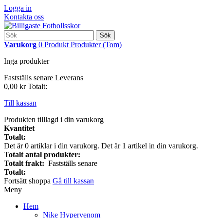
Logga in
Kontakta oss
Sök
Varukorg
0
Produkt
Produkter
(Tom)
Inga produkter
Fastställs senare
Leverans
0,00 kr
Totalt:
Till kassan
Produkten tilllagd i din varukorg
Kvantitet
Totalt:
Det är
0
artiklar i din varukorg.
Det är 1 artikel in din varukorg.
Totalt antal produkter:
Totalt frakt:
Fastställs senare
Totalt:
Fortsätt shoppa
Gå till kassan
Meny
Hem
Nike Hypervenom