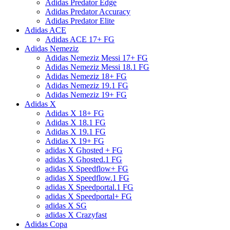
Adidas Predator Edge
Adidas Predator Accuracy
Adidas Predator Elite
Adidas ACE
Adidas ACE 17+ FG
Adidas Nemeziz
Adidas Nemeziz Messi 17+ FG
Adidas Nemeziz Messi 18.1 FG
Adidas Nemeziz 18+ FG
Adidas Nemeziz 19.1 FG
Adidas Nemeziz 19+ FG
Adidas X
Adidas X 18+ FG
Adidas X 18.1 FG
Adidas X 19.1 FG
Adidas X 19+ FG
adidas X Ghosted + FG
adidas X Ghosted.1 FG
adidas X Speedflow+ FG
adidas X Speedflow.1 FG
adidas X Speedportal.1 FG
adidas X Speedportal+ FG
adidas X SG
adidas X Crazyfast
Adidas Copa