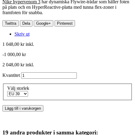
Nike hypervenom 3
har dynamiska Flywire-trådar som håller foten
på plats och en HyperReactive-platta med tunna flex-zoner i
framfoten för snabba.
Twittra
Dela
Google+
Pinterest
Skriv ut
1 048,00 kr
inkl.
-1 000,00 kr
2 048,00 kr
inkl.
Kvantitet
Välj storlek
Lägg till i varukorgen
19 andra produkter i samma kategori: