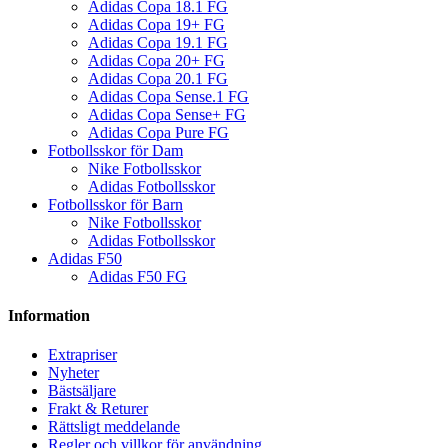
Adidas Copa 18.1 FG
Adidas Copa 19+ FG
Adidas Copa 19.1 FG
Adidas Copa 20+ FG
Adidas Copa 20.1 FG
Adidas Copa Sense.1 FG
Adidas Copa Sense+ FG
Adidas Copa Pure FG
Fotbollsskor för Dam
Nike Fotbollsskor
Adidas Fotbollsskor
Fotbollsskor för Barn
Nike Fotbollsskor
Adidas Fotbollsskor
Adidas F50
Adidas F50 FG
Information
Extrapriser
Nyheter
Bästsäljare
Frakt & Returer
Rättsligt meddelande
Regler och villkor för användning