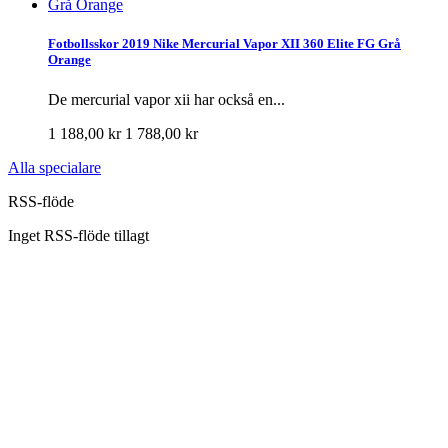
Fotbollsskor 2019 Nike Mercurial Vapor XII 360 Elite FG Grå
Orange
De mercurial vapor xii har också en...
1 188,00 kr
1 788,00 kr
Alla specialare
RSS-flöde
Inget RSS-flöde tillagt