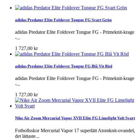
adidas Predator Elite Foldover Tongue FG Svart Grön
adidas Predator Elite Foldover Tongue FG - Primeknit-krage
-...
1 727,00 kr
adidas Predator Elite Foldover Tongue FG Blå Vit Röd
adidas Predator Elite Foldover Tongue FG - Primeknit-krage
-...
1 727,00 kr
Nike Air Zoom Mercurial Vapor XVII Elite FG Limelight Volt Svart
Fotbollsskor Mercurial Vapor 17 superlätt Atomknit-ovandel,
det lättaste...