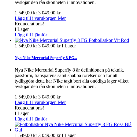
avslöjar den råa skönheten i innovationen.
1 549,00 kr
3 049,00 kr
Lägg till i varukorgen
Mer
Reducerat pris!
I Lager
Lägg till i jämför
1 549,00 kr
3 049,00 kr
I Lager
Nya Nike Mercurial Superfly 8 FG...
Nya Nike Mercurial Superfly 8 är definitionen på teknik,
passform, transparens samt snabba rörelser och för att
tydliggöra detta har Nike tagit bort alla onödiga lager vilket
avslöjar den råa skönheten i innovationen.
1 549,00 kr
3 049,00 kr
Lägg till i varukorgen
Mer
Reducerat pris!
I Lager
Lägg till i jämför
1 549,00 kr
3 049,00 kr
I Lager