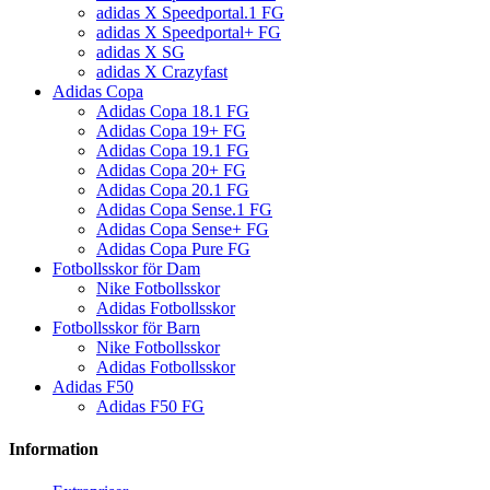
adidas X Speedportal.1 FG
adidas X Speedportal+ FG
adidas X SG
adidas X Crazyfast
Adidas Copa
Adidas Copa 18.1 FG
Adidas Copa 19+ FG
Adidas Copa 19.1 FG
Adidas Copa 20+ FG
Adidas Copa 20.1 FG
Adidas Copa Sense.1 FG
Adidas Copa Sense+ FG
Adidas Copa Pure FG
Fotbollsskor för Dam
Nike Fotbollsskor
Adidas Fotbollsskor
Fotbollsskor för Barn
Nike Fotbollsskor
Adidas Fotbollsskor
Adidas F50
Adidas F50 FG
Information