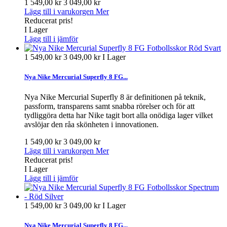
1 549,00 kr
3 049,00 kr
Lägg till i varukorgen
Mer
Reducerat pris!
I Lager
Lägg till i jämför
1 549,00 kr
3 049,00 kr
I Lager
Nya Nike Mercurial Superfly 8 FG...
Nya Nike Mercurial Superfly 8 är definitionen på teknik,
passform, transparens samt snabba rörelser och för att
tydliggöra detta har Nike tagit bort alla onödiga lager vilket
avslöjar den råa skönheten i innovationen.
1 549,00 kr
3 049,00 kr
Lägg till i varukorgen
Mer
Reducerat pris!
I Lager
Lägg till i jämför
1 549,00 kr
3 049,00 kr
I Lager
Nya Nike Mercurial Superfly 8 FG...