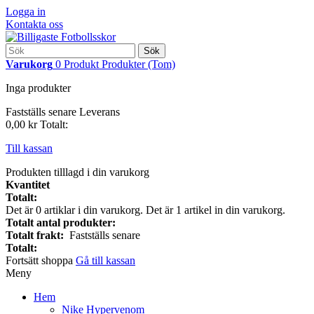
Logga in
Kontakta oss
Sök
Varukorg
0
Produkt
Produkter
(Tom)
Inga produkter
Fastställs senare
Leverans
0,00 kr
Totalt:
Till kassan
Produkten tilllagd i din varukorg
Kvantitet
Totalt:
Det är
0
artiklar i din varukorg.
Det är 1 artikel in din varukorg.
Totalt antal produkter:
Totalt frakt:
Fastställs senare
Totalt:
Fortsätt shoppa
Gå till kassan
Meny
Hem
Nike Hypervenom