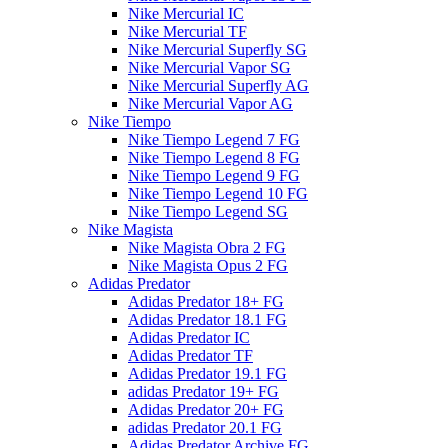
Nike Mercurial IC
Nike Mercurial TF
Nike Mercurial Superfly SG
Nike Mercurial Vapor SG
Nike Mercurial Superfly AG
Nike Mercurial Vapor AG
Nike Tiempo
Nike Tiempo Legend 7 FG
Nike Tiempo Legend 8 FG
Nike Tiempo Legend 9 FG
Nike Tiempo Legend 10 FG
Nike Tiempo Legend SG
Nike Magista
Nike Magista Obra 2 FG
Nike Magista Opus 2 FG
Adidas Predator
Adidas Predator 18+ FG
Adidas Predator 18.1 FG
Adidas Predator IC
Adidas Predator TF
Adidas Predator 19.1 FG
adidas Predator 19+ FG
Adidas Predator 20+ FG
adidas Predator 20.1 FG
Adidas Predator Archive FG