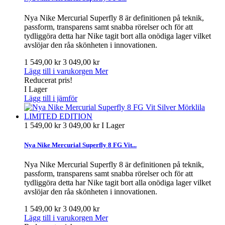
Nya Nike Mercurial Superfly 8 är definitionen på teknik,
passform, transparens samt snabba rörelser och för att
tydliggöra detta har Nike tagit bort alla onödiga lager vilket
avslöjar den råa skönheten i innovationen.
1 549,00 kr
3 049,00 kr
Lägg till i varukorgen
Mer
Reducerat pris!
I Lager
Lägg till i jämför
1 549,00 kr
3 049,00 kr
I Lager
Nya Nike Mercurial Superfly 8 FG Vit...
Nya Nike Mercurial Superfly 8 är definitionen på teknik,
passform, transparens samt snabba rörelser och för att
tydliggöra detta har Nike tagit bort alla onödiga lager vilket
avslöjar den råa skönheten i innovationen.
1 549,00 kr
3 049,00 kr
Lägg till i varukorgen
Mer