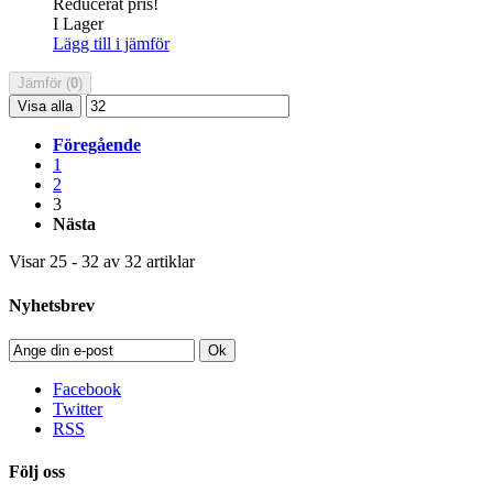
Reducerat pris!
I Lager
Lägg till i jämför
Jämför (
0
)
Visa alla
Föregående
1
2
3
Nästa
Visar 25 - 32 av 32 artiklar
Nyhetsbrev
Ok
Facebook
Twitter
RSS
Följ oss