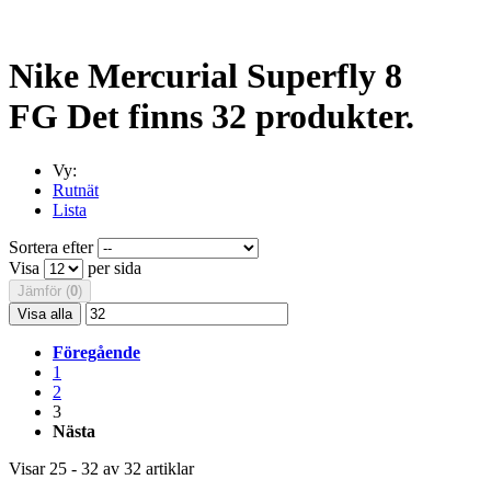
Nike Mercurial Superfly 8
FG
Det finns 32 produkter.
Vy:
Rutnät
Lista
Sortera efter
Visa
per sida
Jämför (
0
)
Visa alla
Föregående
1
2
3
Nästa
Visar 25 - 32 av 32 artiklar