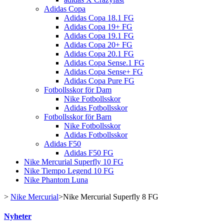
Adidas Copa
Adidas Copa 18.1 FG
Adidas Copa 19+ FG
Adidas Copa 19.1 FG
Adidas Copa 20+ FG
Adidas Copa 20.1 FG
Adidas Copa Sense.1 FG
Adidas Copa Sense+ FG
Adidas Copa Pure FG
Fotbollsskor för Dam
Nike Fotbollsskor
Adidas Fotbollsskor
Fotbollsskor för Barn
Nike Fotbollsskor
Adidas Fotbollsskor
Adidas F50
Adidas F50 FG
Nike Mercurial Superfly 10 FG
Nike Tiempo Legend 10 FG
Nike Phantom Luna
>
Nike Mercurial
>
Nike Mercurial Superfly 8 FG
Nyheter